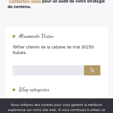
Contactez-nous
pour un audit de votre stratégie
de contenu.
Atramento Vision
190ter chemin de la cabane de trial 30250
Aubais.
Blog categories
Actualités
Nous utilisons des cookies pour vous garantir la meilleure
Non classé
expérience sur notre site web. Si vous continuez à utiliser ce