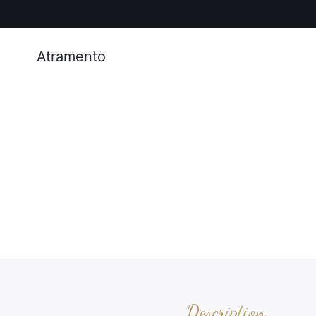
Atramento
Description