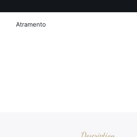
Atramento
Description