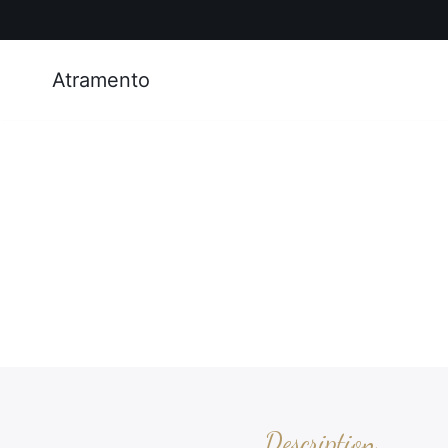
Atramento
Description