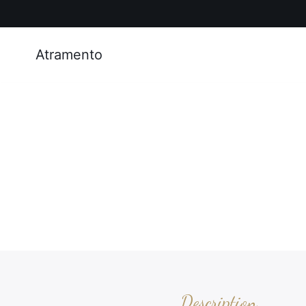
Atramento
Description