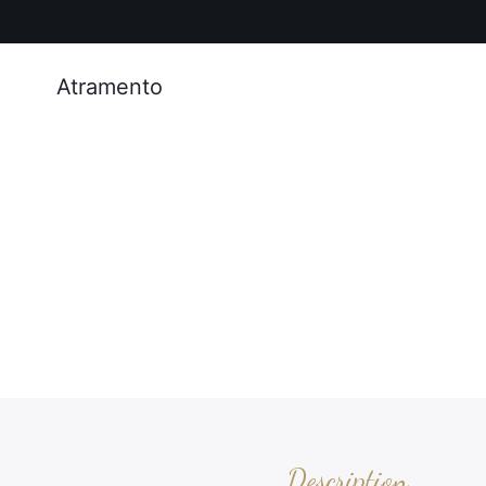
Atramento
Description