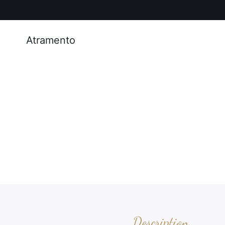
Atramento
Description