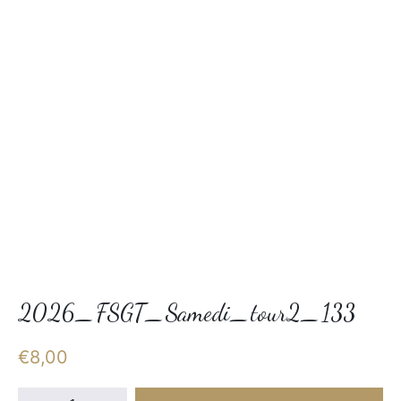
2026_FSGT_Samedi_tour2_133
€
8,00
quantité