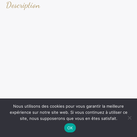
Description
Nous utilisons des cookies pour vous garantir la meilleure
expérience sur notre site web. Si vous continuez à utiliser ce
site, nous supposerons que vous en êtes satisfait.
OK