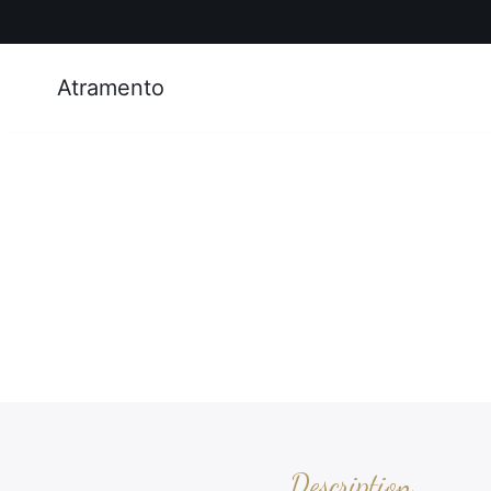
Atramento
Description