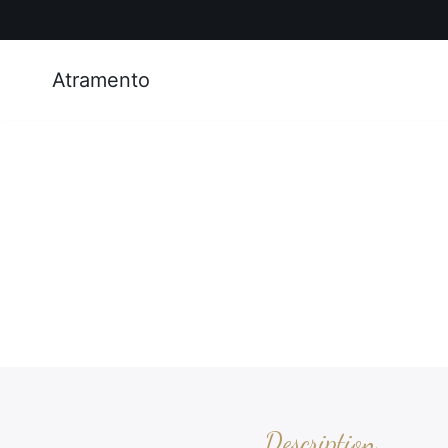
Atramento
Description