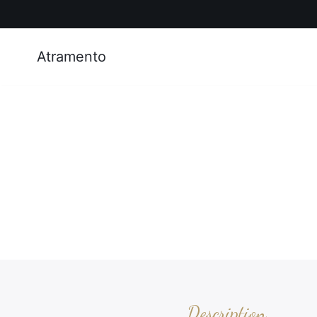
Atramento
Description