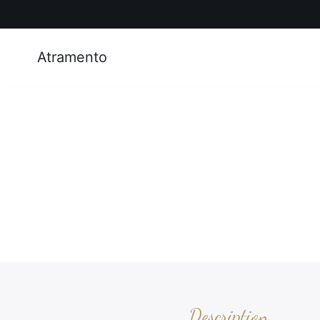
Atramento
Description