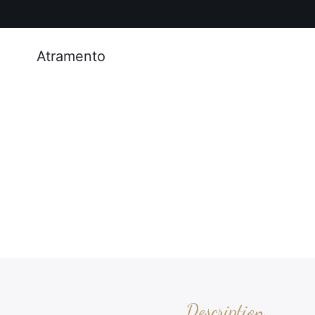
Atramento
Description