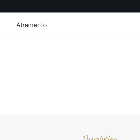
Atramento
Description