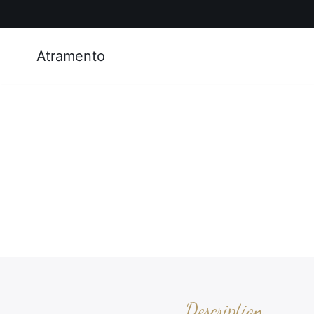
Atramento
Description