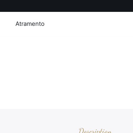
Atramento
Description