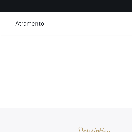
Atramento
Description