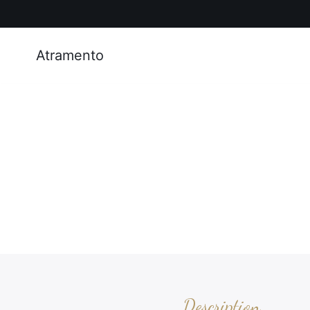
Atramento
Description