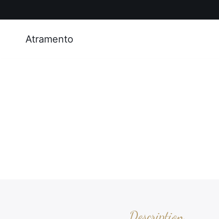
Atramento
Description