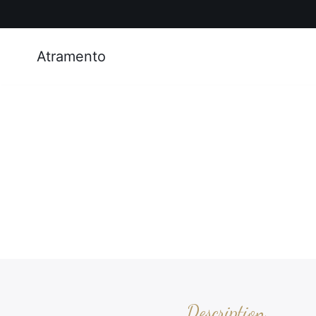
Atramento
Description