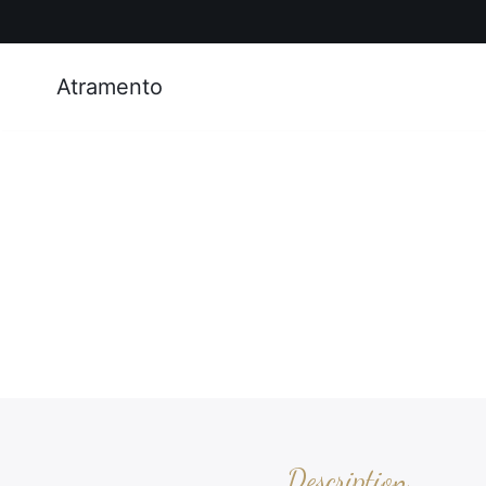
Atramento
Description