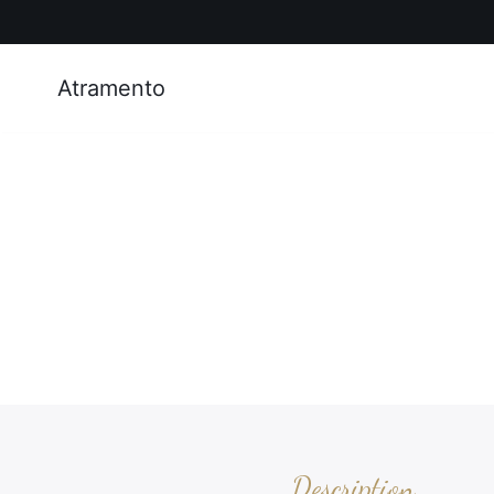
Atramento
Description