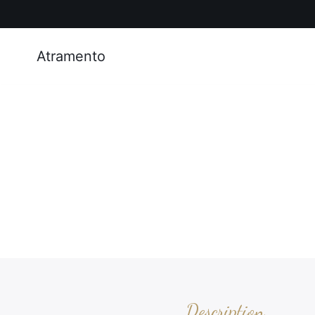
Atramento
Description