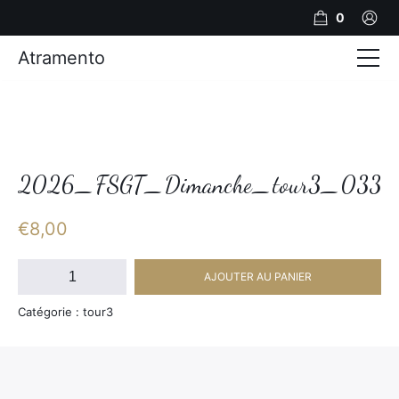
0
Atramento
Actualités
Production video
Photos
2026_FSGT_Dimanche_tour3_033
Création de contenu
€
8,00
Mariages
quantité
AJOUTER AU PANIER
de
Contact
2026_FSGT_Dimanche_tour3_033
Catégorie : tour3