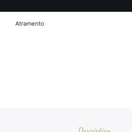
Atramento
Description