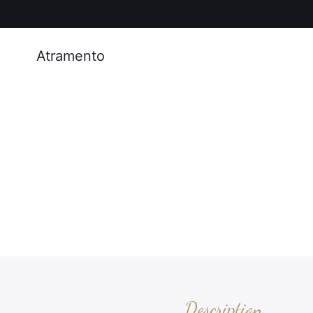
Atramento
Description