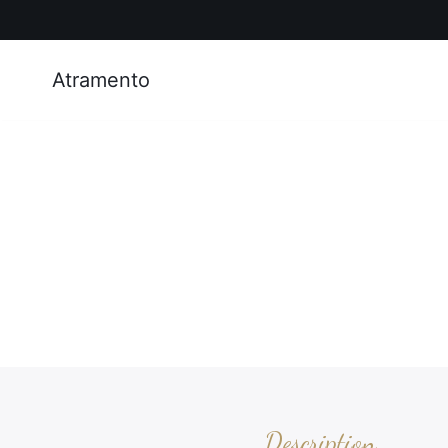
Atramento
Description