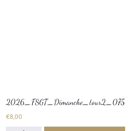
2026_FSGT_Dimanche_tour2_075
€
8,00
quantité