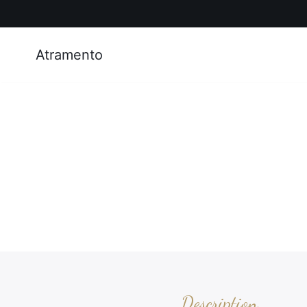
Atramento
Description