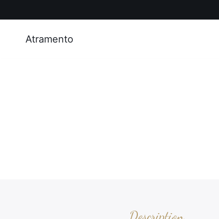
Atramento
Description