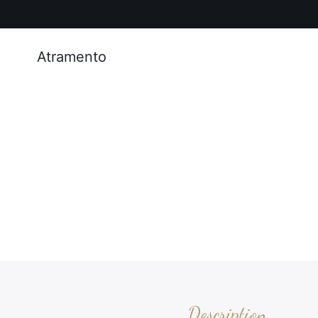
Atramento
Description