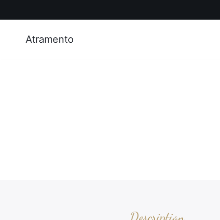
Atramento
Description