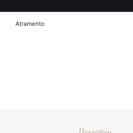
Atramento
Description