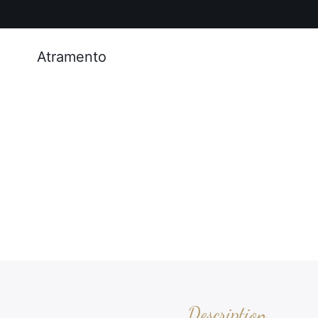
Atramento
Description