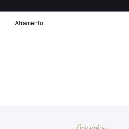
Atramento
Description