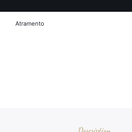
Atramento
Description