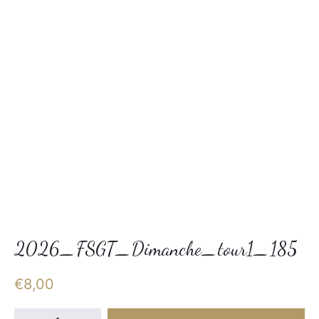
2026_FSGT_Dimanche_tour1_185
€
8,00
quantité