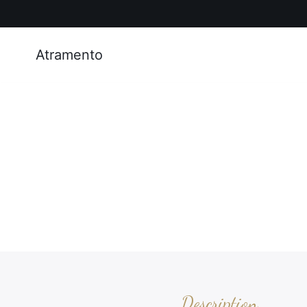
Atramento
Description