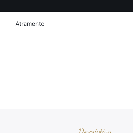
Atramento
Description