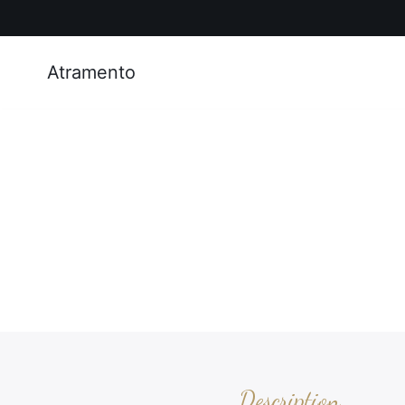
Atramento
Description