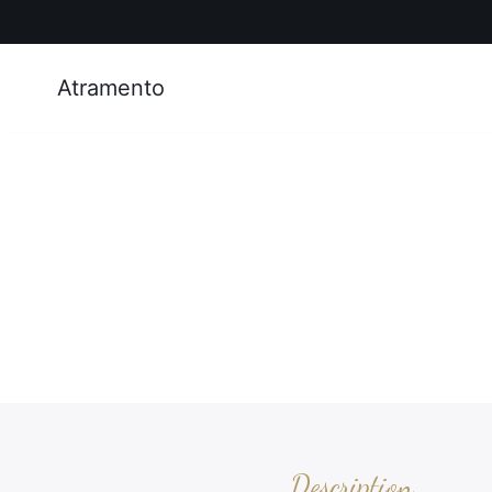
Atramento
Description