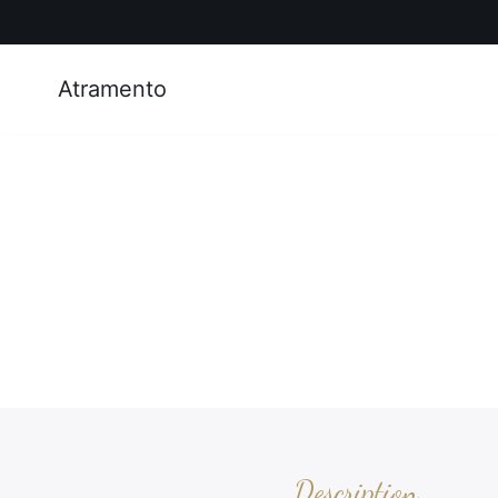
Atramento
Description