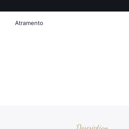
Atramento
Description