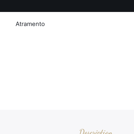
Atramento
Description