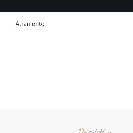
Atramento
Description