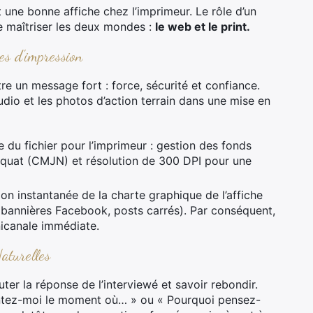
 une bonne affiche chez l’imprimeur. Le rôle d’un
e maîtriser les deux mondes :
le web et le print.
es d'impression
ttre un message fort : force, sécurité et confiance.
udio et les photos d’action terrain dans une mise en
 du fichier pour l’imprimeur : gestion des fonds
déquat (CMJN) et résolution de 300 DPI pour une
on instantanée de la charte graphique de l’affiche
, bannières Facebook, posts carrés). Par conséquent,
icanale immédiate.
aturelles
couter la réponse de l’interviewé et savoir rebondir.
tez-moi le moment où… » ou « Pourquoi pensez-