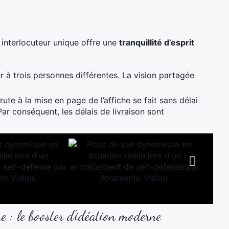
 interlocuteur unique offre une
tranquillité d’esprit
r à trois personnes différentes. La vision partagée
te à la mise en page de l’affiche se fait sans délai
 Par conséquent, les délais de livraison sont
me : le booster d'idéation moderne