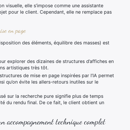
ion visuelle, elle s’impose comme une assistante
jet pour le client. Cependant, elle ne remplace pas
ise en page
sposition des éléments, équilibre des masses) est
pour explorer des dizaines de structures d’affiches en
s artistiques très tôt.
structures de mise en page inspirées par l’IA permet
i qu’on évite les allers-retours inutiles sur le
é sur la recherche pure signifie plus de temps
ité du rendu final. De ce fait, le client obtient un
 un accompagnement technique complet