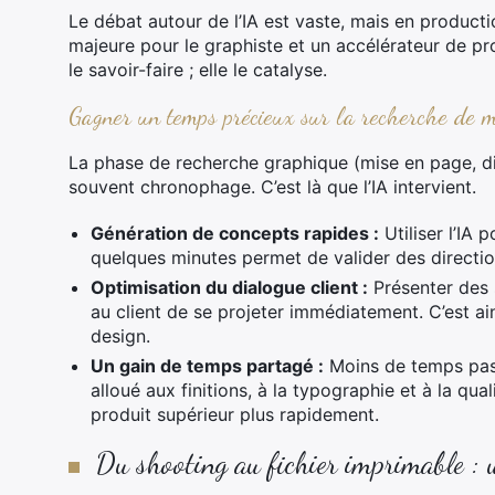
Le débat autour de l’IA est vaste, mais en product
majeure pour le graphiste et un accélérateur de pro
le savoir-faire ; elle le catalyse.
Gagner un temps précieux sur la recherche de m
La phase de recherche graphique (mise en page, di
souvent chronophage. C’est là que l’IA intervient.
Génération de concepts rapides :
Utiliser l’IA 
quelques minutes permet de valider des direction
Optimisation du dialogue client :
Présenter des 
au client de se projeter immédiatement. C’est ains
design.
Un gain de temps partagé :
Moins de temps pass
alloué aux finitions, à la typographie et à la qual
produit supérieur plus rapidement.
Du shooting au fichier imprimable :