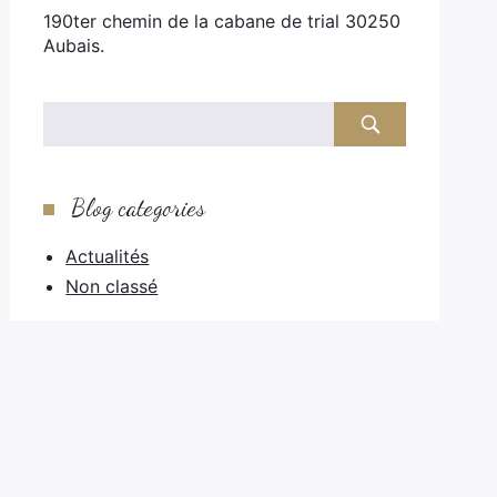
190ter chemin de la cabane de trial 30250
Aubais.
Blog categories
Actualités
Non classé