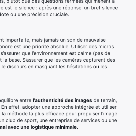
s, plutôt que des questions fermées qui mènent à
e est le silence : après une réponse, un bref silence
ote ou une précision cruciale.
t imparfaite, mais jamais un son de mauvaise
sonore est une priorité absolue. Utiliser des micros
 s’assurer que l’environnement est calme (pas de
st la base. S’assurer que les caméras capturent des
r le discours en masquant les hésitations ou les
équilibre entre
l’authenticité des images
de terrain,
. En effet, adopter une approche intégrée et utiliser
st la méthode la plus efficace pour propulser l’image
un club de sport, une entreprise de services ou une
mal avec une logistique minimale.