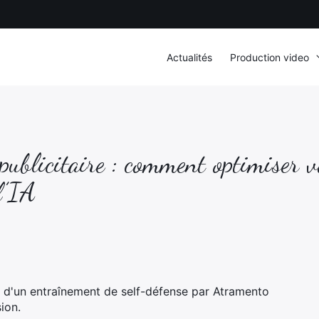
Actualités
Production video
 publicitaire : comment optimiser 
l’IA