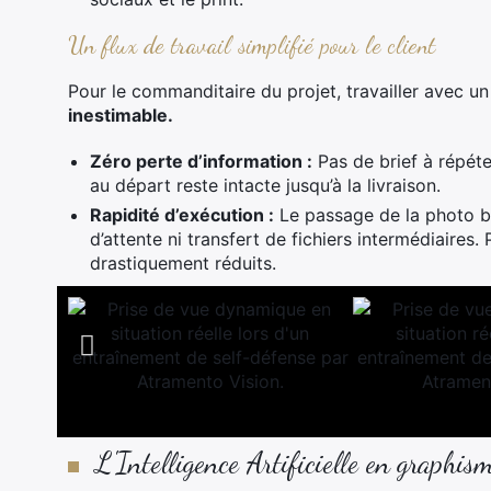
Un flux de travail simplifié pour le client
Pour le commanditaire du projet, travailler avec un
inestimable.
Zéro perte d’information :
Pas de brief à répéte
au départ reste intacte jusqu’à la livraison.
Rapidité d’exécution :
Le passage de la photo bru
d’attente ni transfert de fichiers intermédiaires.
drastiquement réduits.
L'Intelligence Artificielle en graphis