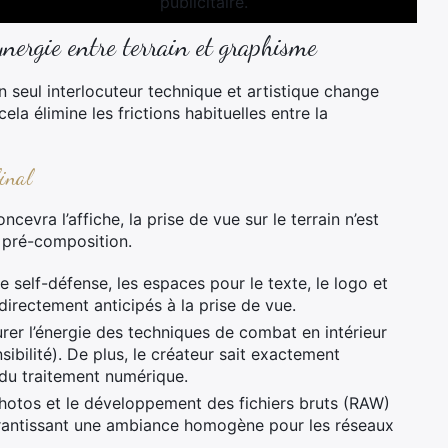
ynergie entre terrain et graphisme
 seul interlocuteur technique et artistique change
la élimine les frictions habituelles entre la
final
cevra l’affiche, la prise de vue sur le terrain n’est
e pré-composition.
 self-défense, les espaces pour le texte, le logo et
directement anticipés à la prise de vue.
er l’énergie des techniques de combat en intérieur
sibilité). De plus, le créateur sait exactement
du traitement numérique.
photos et le développement des fichiers bruts (RAW)
garantissant une ambiance homogène pour les réseaux