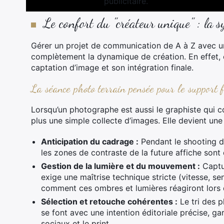
Le confort du "créateur unique" : la s
Gérer un projet de communication de A à Z avec un
complètement la dynamique de création. En effet, ce
captation d’image et son intégration finale.
La séance photo terrain pensée pour le support 
Lorsqu’un photographe est aussi le graphiste qui con
plus une simple collecte d’images. Elle devient un
Anticipation du cadrage :
Pendant le shooting de
les zones de contraste de la future affiche sont 
Gestion de la lumière et du mouvement :
Captur
exige une maîtrise technique stricte (vitesse, sen
comment ces ombres et lumières réagiront lors 
Sélection et retouche cohérentes :
Le tri des 
se font avec une intention éditoriale précise, 
sociaux et le print.