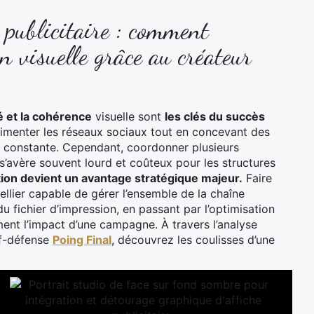
e publicitaire : comment
 visuelle grâce au créateur
té et la cohérence
visuelle sont
les clés du succès
 alimenter les réseaux sociaux tout en concevant des
 constante. Cependant, coordonner plusieurs
s’avère souvent lourd et coûteux pour les structures
tion devient un avantage stratégique majeur.
Faire
llier capable de gérer l’ensemble de la chaîne
du fichier d’impression, en passant par l’optimisation
ement l’impact d’une campagne. À travers l’analyse
lf-défense
Poing Final
, découvrez les coulisses d’une