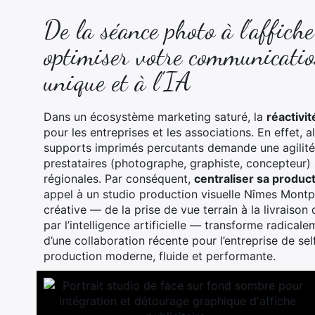
De la séance photo à l'affich
optimiser votre communication
unique et à l'IA
Dans un écosystème marketing saturé, la
réactivi
pour les entreprises et les associations. En effet,
supports imprimés percutants demande une agilité
prestataires (photographe, graphiste, concepteur) 
régionales. Par conséquent,
centraliser sa produc
appel à un studio production visuelle Nîmes Montpe
créative — de la prise de vue terrain à la livraison 
par l’intelligence artificielle — transforme radical
d’une collaboration récente pour l’entreprise de se
production moderne, fluide et performante.