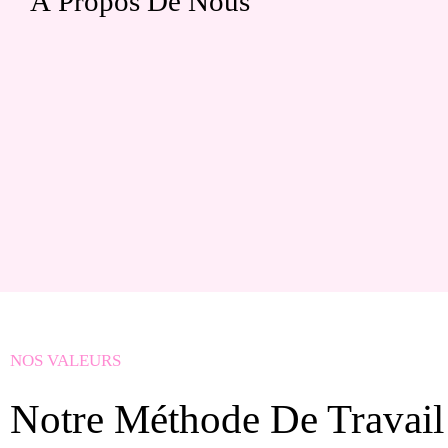
À Propos De Nous
NOS VALEURS
Notre Méthode De Travail