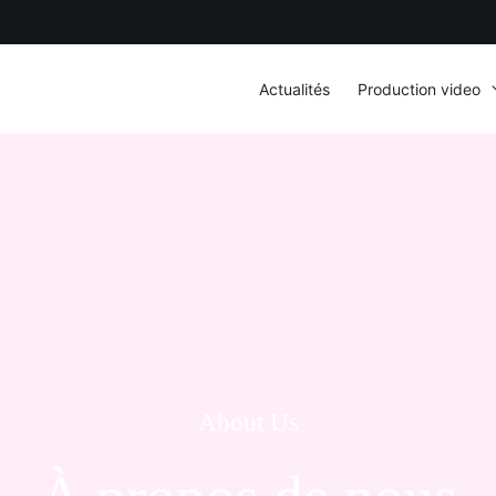
Actualités
Production video
About Us