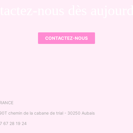
tactez-nous dès aujourd
CONTACTEZ-NOUS
RANCE
90T chemin de la cabane de trial - 30250 Aubais
7 67 28 19 24