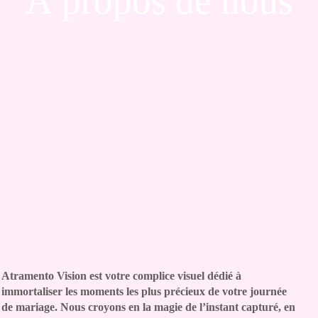
À propos de nous
Atramento Vision est votre complice visuel dédié à
immortaliser les moments les plus précieux de votre journée
de mariage. Nous croyons en la magie de l’instant capturé, en